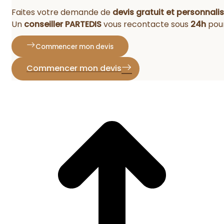
Faites votre demande de
devis gratuit et personnali
Un
conseiller PARTEDIS
vous recontacte sous
24h
pour
Commencer mon devis
Commencer mon devis
A
h