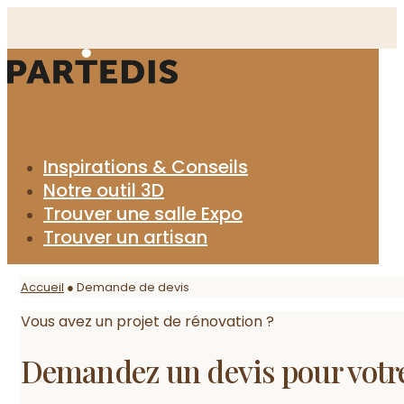
Aller
au
contenu
Inspirations & Conseils
Notre outil 3D
Trouver une salle Expo
Trouver un artisan
Accueil
●
Demande de devis
Vous avez un projet de rénovation ?
Demandez un devis pour votre