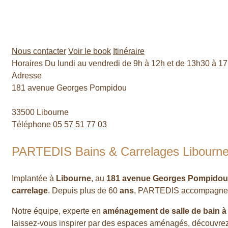
Nous contacter
Voir le book
Itinéraire
Horaires
Du lundi au vendredi de 9h à 12h et de 13h30 à 1
Adresse
181 avenue Georges Pompidou
33500 Libourne
Téléphone
05 57 51 77 03
PARTEDIS Bains & Carrelages Libourn
Implantée à
Libourne
, au
181 avenue Georges Pompidou
carrelage
. Depuis plus de 60
ans
, PARTEDIS accompagne les
Notre équipe, experte en
aménagement de salle de bain à
laissez-vous inspirer par des espaces aménagés, découvre