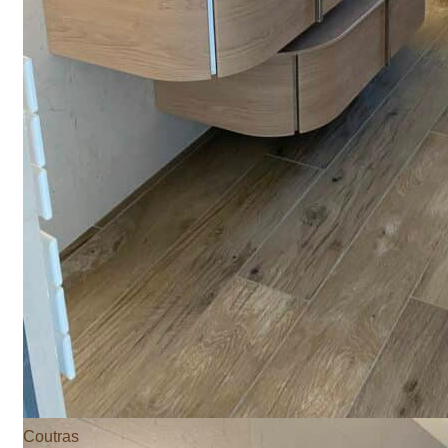
Coutras