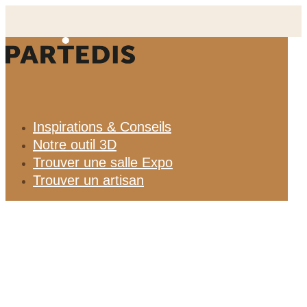
Aller
au
contenu
Inspirations & Conseils
Notre outil 3D
Trouver une salle Expo
Trouver un artisan