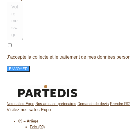
J’accepte la collecte et le traitement de mes données perso
ENVOYER
Nos salles Expo
Nos artisans partenaires
Demande de devis
Prendre R
Visitez nos salles Expo
09 – Ariège
Foix (09)