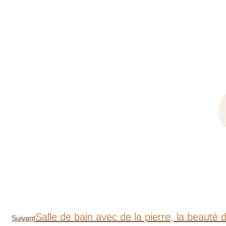
Article
Salle de bain avec de la pierre, la beauté 
Suivant