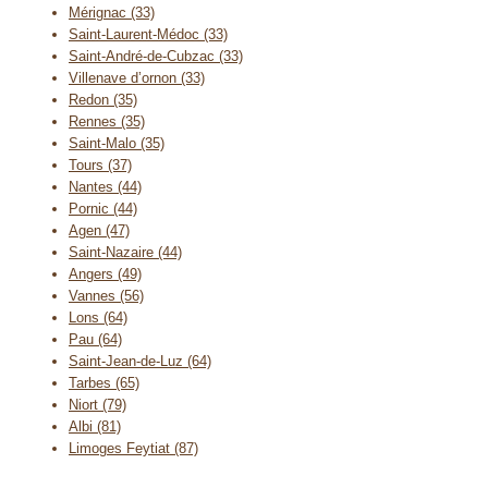
Mérignac (33)
Saint-Laurent-Médoc (33)
Saint-André-de-Cubzac (33)
Villenave d’ornon (33)
Redon (35)
Rennes (35)
Saint-Malo (35)
Tours (37)
Nantes (44)
Pornic (44)
Agen (47)
Saint-Nazaire (44)
Angers (49)
Vannes (56)
Lons (64)
Pau (64)
Saint-Jean-de-Luz (64)
Tarbes (65)
Niort (79)
Albi (81)
Limoges Feytiat (87)