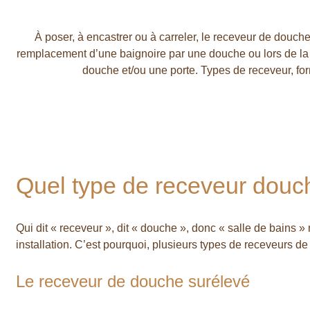
À poser, à encastrer ou à carreler, le receveur de douche 
remplacement d’une baignoire par une douche ou lors de la cr
douche et/ou une porte. Types de receveur, for
Réaliser un devis Douche GRATUIT
Quel type de receveur douch
Qui dit « receveur », dit « douche », donc « salle de bains 
installation. C’est pourquoi, plusieurs types de receveurs de
Le receveur de douche surélevé