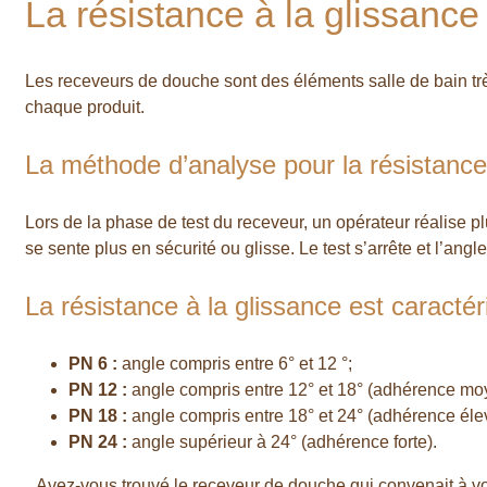
La résistance à la glissanc
Les receveurs de douche sont des éléments salle de bain très
chaque produit.
La méthode d’analyse pour la résistance
Lors de la phase de test du receveur, un opérateur réalise 
se sente plus en sécurité ou glisse. Le test s’arrête et l’ang
La résistance à la glissance est caractér
PN 6 :
angle compris entre 6° et 12 °;
PN 12 :
angle compris entre 12° et 18° (adhérence mo
PN 18 :
angle compris entre 18° et 24° (adhérence éle
PN 24 :
angle supérieur à 24° (adhérence forte).
Avez-vous trouvé le receveur de douche qui convenait à vot