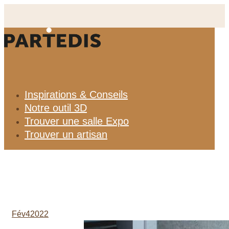
Aller
au
contenu
Inspirations & Conseils
Notre outil 3D
Trouver une salle Expo
Trouver un artisan
Fév
4
2022