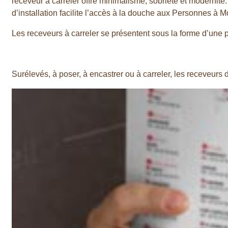
receveur à carreler offre minimalisme, sobriété et modernit
d’installation facilite l’accès à la douche aux Personnes à 
Les receveurs à carreler se présentent sous la forme d’une 
Surélevés, à poser, à encastrer ou à carreler, les receveurs