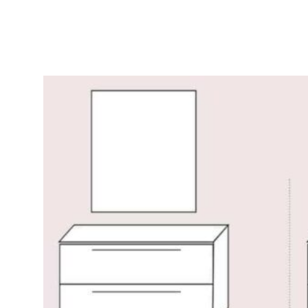
Réaliser un devis Salle de bain GRATUIT