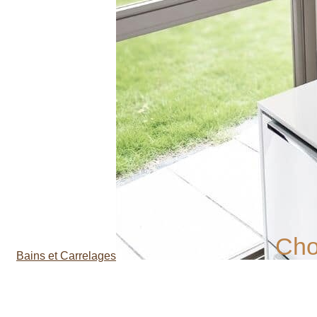
Cho
Bains et Carrelages