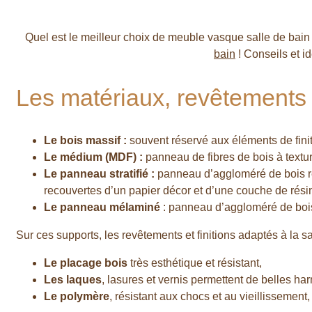
Quel est le meilleur choix de meuble vasque salle de bain ?
bain
! Conseils et i
Les matériaux, revêtements 
Le bois massif :
souvent réservé aux éléments de finit
Le médium (MDF) :
panneau de fibres de bois à texture
Le panneau stratifié :
panneau d’aggloméré de bois revê
recouvertes d’un papier décor et d’une couche de rés
Le
panneau mélaminé
: panneau d’aggloméré de bois
Sur ces supports, les revêtements et finitions adaptés à la s
Le placage bois
très esthétique et résistant,
Les laques
, lasures et vernis permettent de belles ha
Le polymère
, résistant aux chocs et au vieillissement,