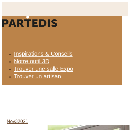
Aller
au
contenu
Inspirations & Conseils
Notre outil 3D
Trouver une salle Expo
Trouver un artisan
Nov
3
2021