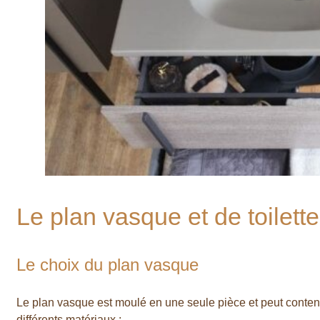
Le plan vasque et de toilette
Le choix du plan vasque
Le plan vasque est moulé en une seule pièce et peut conten
différents matériaux :