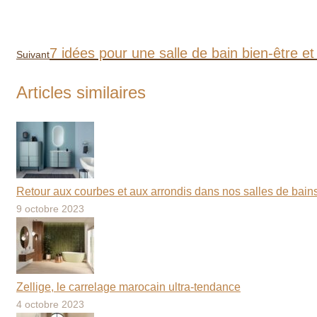
Article
7 idées pour une salle de bain bien-être et
Suivant
suivant
:
Articles similaires
Retour aux courbes et aux arrondis dans nos salles de bain
9 octobre 2023
Zellige, le carrelage marocain ultra-tendance
4 octobre 2023