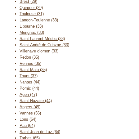
Brest (29)
Quimper (29)
Toulouse (31)
Langon-Toulenne (33)
Libourne (33)
Mérignac (33)
Saint-Laurent-Médoc (33)
Saint-André-de-Cubzac (33)
Villenave d’ornon (33)
Redon (35)
Rennes (35)
Saint-Malo (35)
Tours (37)
Nantes (44)
Pornic (44)
Agen (47)
Saint-Nazaire (44)
Angers (49)
Vannes (56)
Lons (64)
Pau (64)
Saint-Jean-de-Luz (64)
Tarbes (65)